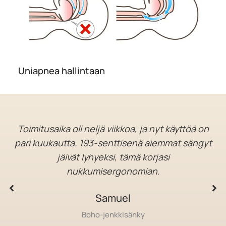
Uniapnea hallintaan
Toimitusaika oli neljä viikkoa, ja nyt käyttöä on
pari kuukautta. 193-senttisenä aiemmat sängyt
jäivät lyhyeksi, tämä korjasi
nukkumisergonomian.
Samuel
Boho-jenkkisänky