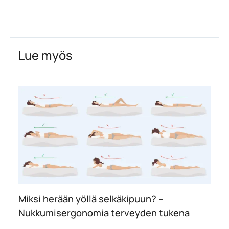
Lue myös
Miksi herään yöllä selkäkipuun? –
Nukkumisergonomia terveyden tukena