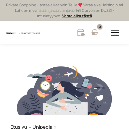
Siirry
Private Shopping - antaa aikaa vain Teille
Varaa aika Helsingin tai
sisältöön
Lahden myymälään ja saat lahjaksi 149€ arvoisen DUZZI -
untuvatyynyn.
Varaa aika tästä
.
Etusivu
Unipedia