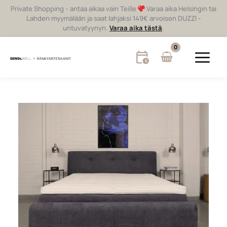
Siirry
Private Shopping - antaa aikaa vain Teille
Varaa aika Helsingin tai
sisältöön
Lahden myymälään ja saat lahjaksi 149€ arvoisen DUZZI -
untuvatyynyn.
Varaa aika tästä
.