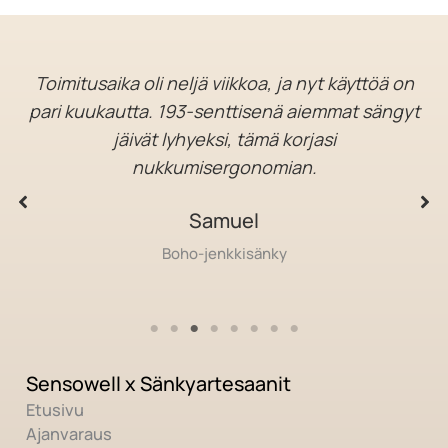
Toimitusaika oli neljä viikkoa, ja nyt käyttöä on
pari kuukautta. 193-senttisenä aiemmat sängyt
jäivät lyhyeksi, tämä korjasi
nukkumisergonomian.
Samuel
Boho-jenkkisänky
Sensowell x Sänkyartesaanit
Etusivu
Ajanvaraus