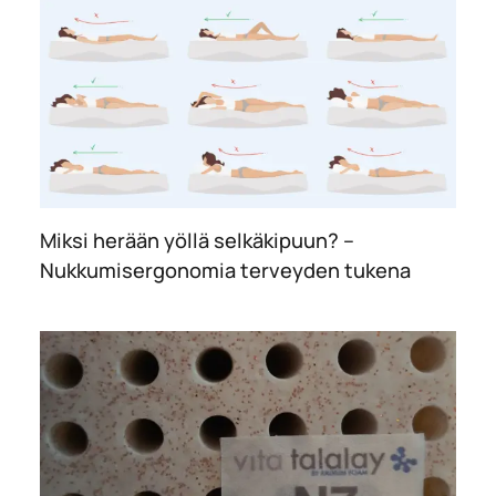
Miksi herään yöllä selkäkipuun? –
Nukkumisergonomia terveyden tukena