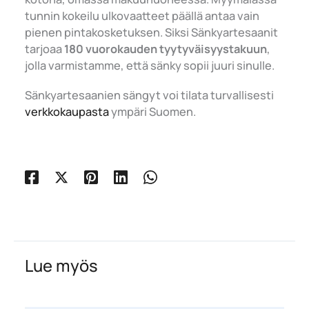
tunnin kokeilu ulkovaatteet päällä antaa vain
pienen pintakosketuksen. Siksi Sänkyartesaanit
tarjoaa
180 vuorokauden tyytyväisyystakuun
,
jolla varmistamme, että sänky sopii juuri sinulle.
Sänkyartesaanien sängyt voi tilata turvallisesti
verkkokaupasta
ympäri Suomen.
Lue myös