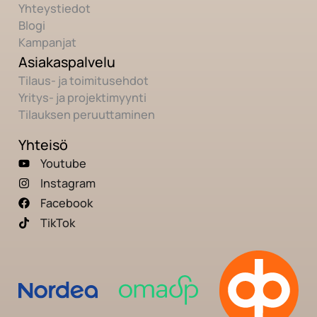
Yhteystiedot
Blogi
Kampanjat
Asiakaspalvelu
Tilaus- ja toimitusehdot
Yritys- ja projektimyynti
Tilauksen peruuttaminen
Yhteisö
Youtube
Instagram
Facebook
TikTok