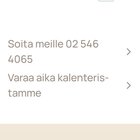
Soita meille 02 546
4065
Varaa aika kalenteris­
tamme