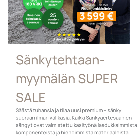
Sänkytehtaan­
myymälän SUPER
SALE
Säästä tuhansia ja tilaa uusi premium – sänky
suoraan ilman välikäsiä. Kaikki Sänkyaertesaanien
sängyt ovat valmistettu käsityönä laadukkaimmista
komponenteista ja hienoimmista materiaaleista.