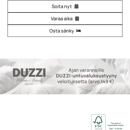
Soita nyt
Varaa aika
Osta sänky