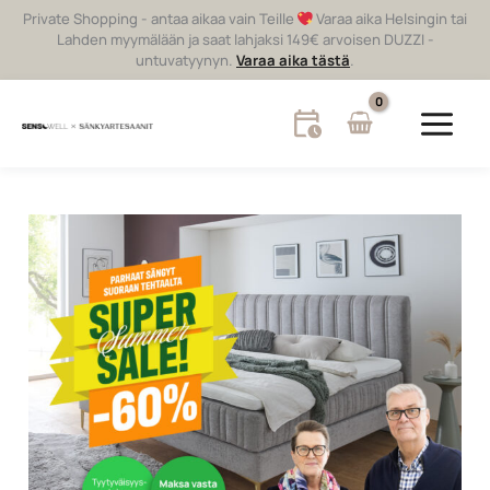
Siirry
Private Shopping - antaa aikaa vain Teille
Varaa aika Helsingin tai
sisältöön
Lahden myymälään ja saat lahjaksi 149€ arvoisen DUZZI -
untuvatyynyn.
Varaa aika tästä
.