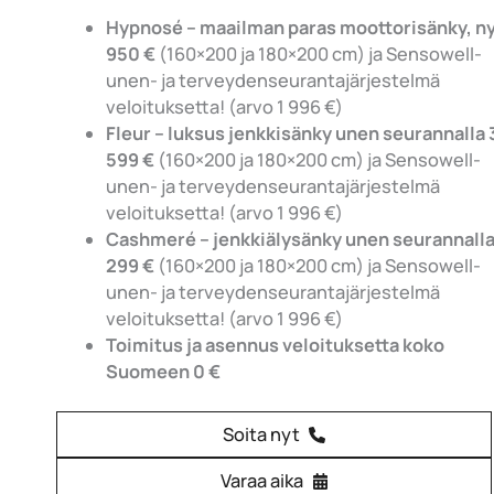
Hypnosé – maailman paras moottorisänky, ny
950 €
(160×200 ja 180×200 cm) ja Sensowell-
unen- ja terveydenseurantajärjestelmä
veloituksetta! (arvo 1 996 €)
Fleur – luksus jenkkisänky unen seurannalla 
599 €
(160×200 ja 180×200 cm) ja Sensowell-
unen- ja terveydenseurantajärjestelmä
veloituksetta! (arvo 1 996 €)
Cashmeré – jenkkiälysänky unen seurannalla
299 €
(160×200 ja 180×200 cm) ja Sensowell-
unen- ja terveydenseurantajärjestelmä
veloituksetta! (arvo 1 996 €)
Toimitus ja asennus veloituksetta koko
Suomeen 0 €
Soita nyt
Varaa aika