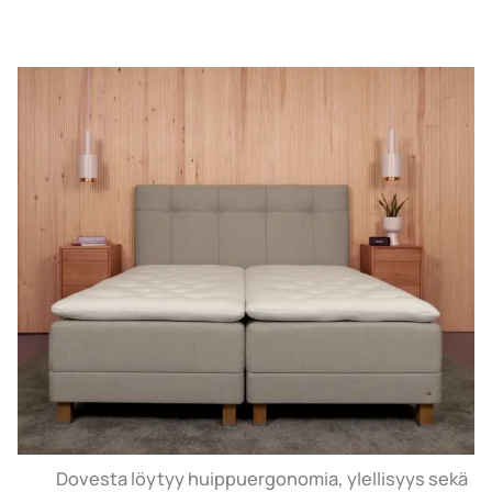
Dovesta löytyy huippuergonomia, ylellisyys sekä