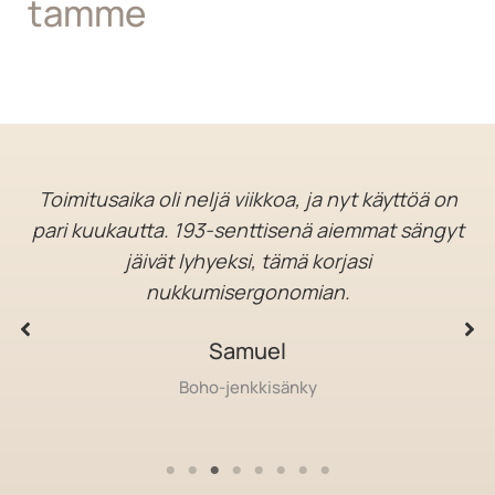
tamme
Toimitusaika oli neljä viikkoa, ja nyt käyttöä on
pari kuukautta. 193-senttisenä aiemmat sängyt
jäivät lyhyeksi, tämä korjasi
nukkumisergonomian.
Samuel
Boho-jenkkisänky