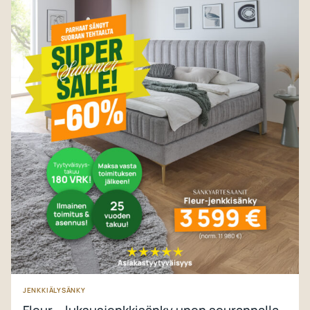
JENKKIÄLYSÄNKY