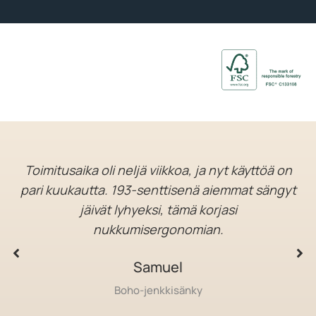
Toimitusaika oli neljä viikkoa, ja nyt käyttöä on
pari kuukautta. 193-senttisenä aiemmat sängyt
jäivät lyhyeksi, tämä korjasi
nukkumisergonomian.
Samuel
Boho-jenkkisänky