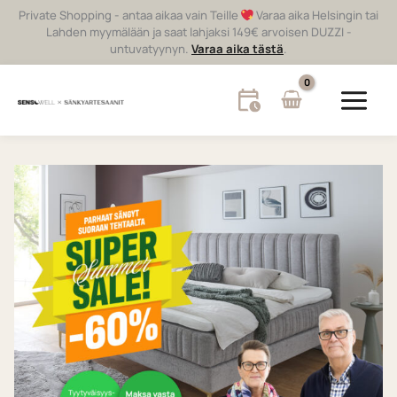
Siirry
Private Shopping - antaa aikaa vain Teille
Varaa aika Helsingin tai
sisältöön
Lahden myymälään ja saat lahjaksi 149€ arvoisen DUZZI -
untuvatyynyn.
Varaa aika tästä
.