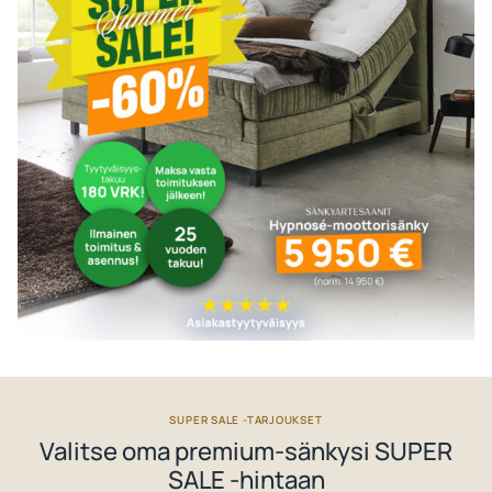
SUPER SALE -TARJOUKSET
Valitse oma premium-sänkysi SUPER
SALE -hintaan