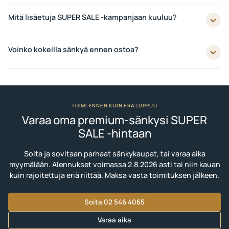
Mitä lisäetuja SUPER SALE -kampanjaan kuuluu?
Voinko kokeilla sänkyä ennen ostoa?
TOIMI ENNEN KUIN ERÄ LOPPUU
Varaa oma premium-sänkysi SUPER
SALE -hintaan
Soita ja sovitaan parhaat sänkykaupat, tai varaa aika
myymälään. Alennukset voimassa 2.8.2026 asti tai niin kauan
kuin rajoitettuja eriä riittää. Maksa vasta toimituksen jälkeen.
Soita 02 546 4065
Varaa aika