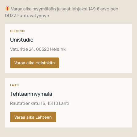
Varaa aika myymälään ja saat lahjaksi 149 € arvoisen
DUZZI-untuvatyynyn.
HELSINKI
Unistudio
Veturitie 24, 00520 Helsinki
Varaa aika Helsinkiin
LAHTI
Tehtaanmyymälä
Rautatienkatu 16, 15110 Lahti
Varaa aika Lahteen