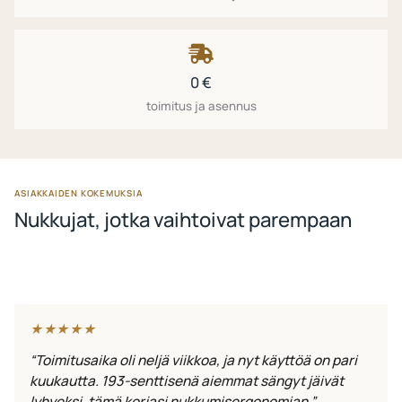
0 €
toimitus ja asennus
ASIAKKAIDEN KOKEMUKSIA
Nukkujat, jotka vaihtoivat parempaan
★★★★★
“Toimitusaika oli neljä viikkoa, ja nyt käyttöä on pari
kuukautta. 193-senttisenä aiemmat sängyt jäivät
lyhyeksi, tämä korjasi nukkumisergonomian.”