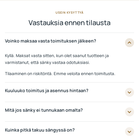
USEIN KYSYTTYÄ
Vastauksia ennen tilausta
Voinko maksaa vasta toimituksen jälkeen?
Kyllä. Maksat vasta sitten, kun olet saanut tuotteen ja
varmistanut, että sänky vastaa odotuksiasi.
Tilaaminen on riskitöntä. Emme veloita ennen toimitusta.
Kuuluuko toimitus ja asennus hintaan?
Mitä jos sänky ei tunnukaan omalta?
Kuinka pitkä takuu sängyssä on?