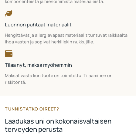
komponenteista ja hienoimmista materiaaleista.
Luonnon puhtaat materiaalit
Hengittävät ja allergiavapaat materiaalit tuntuvat raikkaalta
ihoa vasten ja sopivat herkillekin nukkujille.
Tilaa nyt, maksa myöhemmin
Maksat vasta kun tuote on toimitettu. Tilaaminen on
riskitöntä.
TUNNISTATKO OIREET?
Laadukas uni on kokonaisvaltaisen
terveyden perusta