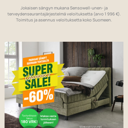
Jokaisen sängyn mukana Sensowell-unen- ja
terveydenseurantajärjestelmä veloituksetta (arvo 1 996 €).
Toimitus ja asennus veloituksetta koko Suomeen.