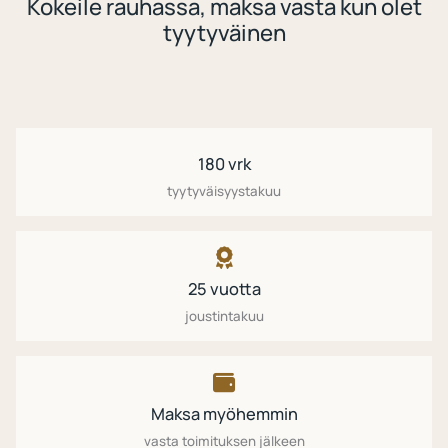
Kokeile rauhassa, maksa vasta kun olet
tyytyväinen
180 vrk
tyytyväisyystakuu
25 vuotta
joustintakuu
Maksa myöhemmin
vasta toimituksen jälkeen