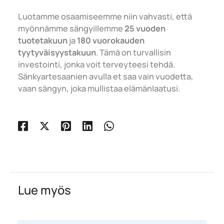
Luotamme osaamiseemme niin vahvasti, että
myönnämme sängyillemme
25 vuoden
tuotetakuun
ja
180 vuorokauden
tyytyväisyystakuun
. Tämä on turvallisin
investointi, jonka voit terveyteesi tehdä.
Sänkyartesaanien avulla et saa vain vuodetta,
vaan sängyn, joka mullistaa elämänlaatusi.
Lue myös