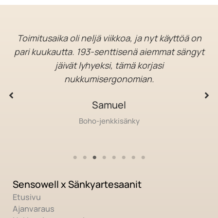
Toimitusaika oli neljä viikkoa, ja nyt käyttöä on
pari kuukautta. 193-senttisenä aiemmat sängyt
jäivät lyhyeksi, tämä korjasi
nukkumisergonomian.
Samuel
Boho-jenkkisänky
Sensowell x Sänkyartesaanit
Etusivu
Ajanvaraus