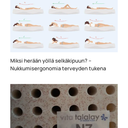
Miksi herään yöllä selkäkipuun? –
Nukkumisergonomia terveyden tukena