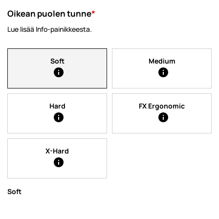
Oikean puolen tunne
*
Lue lisää Info-painikkeesta.
Soft
Medium
Hard
FX Ergonomic
X-Hard
Soft