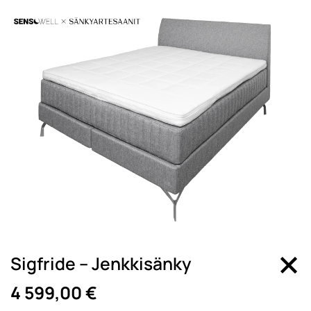
Sigfride – Jenkkisänky
4 599,00 €