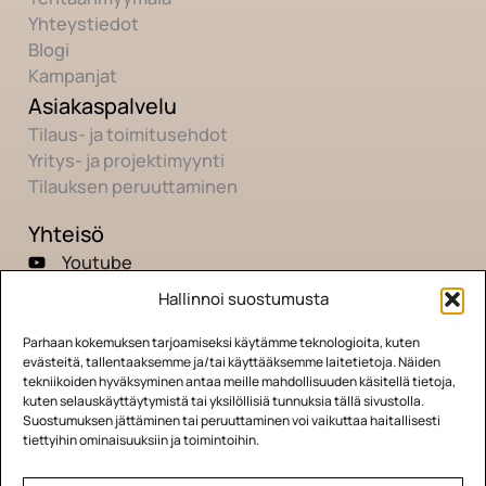
Yhteystiedot
Blogi
Kampanjat
Asiakaspalvelu
Tilaus- ja toimitusehdot
Yritys- ja projektimyynti
Tilauksen peruuttaminen
Yhteisö
Youtube
Instagram
Hallinnoi suostumusta
Facebook
Parhaan kokemuksen tarjoamiseksi käytämme teknologioita, kuten
TikTok
evästeitä, tallentaaksemme ja/tai käyttääksemme laitetietoja. Näiden
tekniikoiden hyväksyminen antaa meille mahdollisuuden käsitellä tietoja,
kuten selauskäyttäytymistä tai yksilöllisiä tunnuksia tällä sivustolla.
Suostumuksen jättäminen tai peruuttaminen voi vaikuttaa haitallisesti
tiettyihin ominaisuuksiin ja toimintoihin.