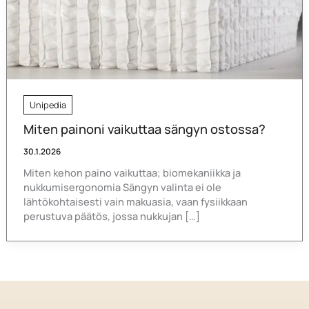
Unipedia
Miten painoni vaikuttaa sängyn ostossa?
30.1.2026
Miten kehon paino vaikuttaa; biomekaniikka ja
nukkumisergonomia Sängyn valinta ei ole
lähtökohtaisesti vain makuasia, vaan fysiikkaan
perustuva päätös, jossa nukkujan […]