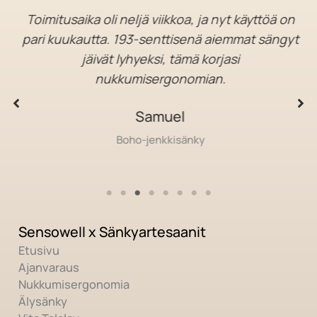
Toimitusaika oli neljä viikkoa, ja nyt käyttöä on
pari kuukautta. 193-senttisenä aiemmat sängyt
jäivät lyhyeksi, tämä korjasi
nukkumisergonomian.
Samuel
Boho-jenkkisänky
Sensowell x Sänkyartesaanit
Etusivu
Ajanvaraus
Nukkumisergonomia
Älysänky