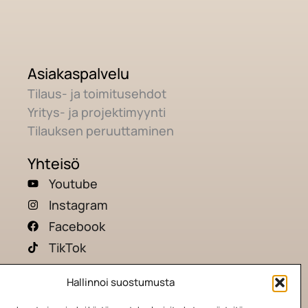
Asiakaspalvelu
Tilaus- ja toimitusehdot
Yritys- ja projektimyynti
Tilauksen peruuttaminen
Yhteisö
Youtube
Instagram
Facebook
TikTok
Hallinnoi suostumusta