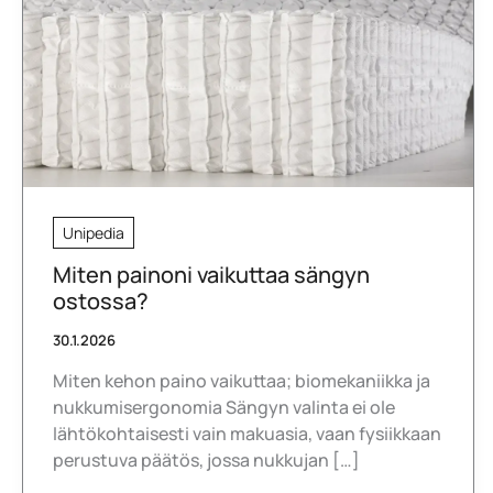
Unipedia
Miten painoni vaikuttaa sängyn
ostossa?
30.1.2026
Miten kehon paino vaikuttaa; biomekaniikka ja
nukkumisergonomia Sängyn valinta ei ole
lähtökohtaisesti vain makuasia, vaan fysiikkaan
perustuva päätös, jossa nukkujan […]